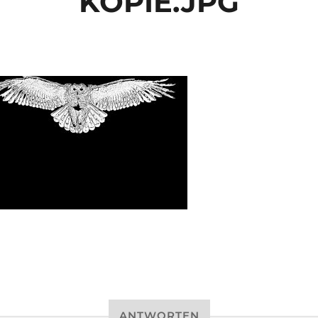
KOPIE.JPG
ANTWORTEN