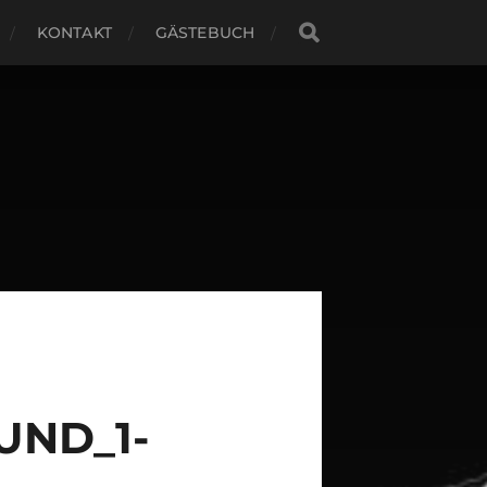
KONTAKT
GÄSTEBUCH
UND_1-