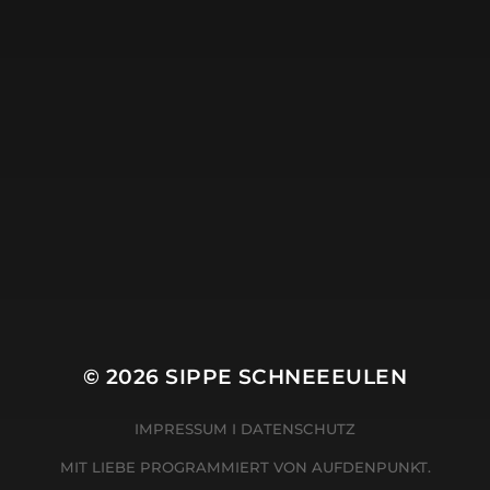
© 2026
SIPPE SCHNEEEULEN
IMPRESSUM
I
DATENSCHUTZ
MIT LIEBE PROGRAMMIERT VON
AUFDENPUNKT.