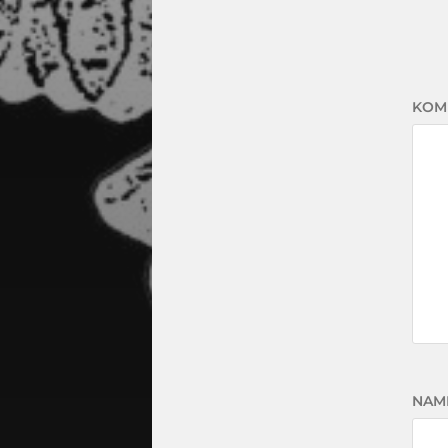
KOM
NAM