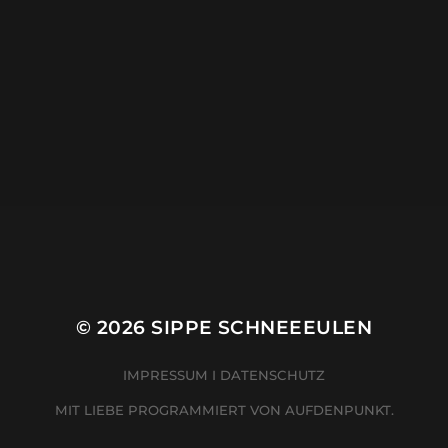
© 2026
SIPPE SCHNEEEULEN
IMPRESSUM
I
DATENSCHUTZ
MIT LIEBE PROGRAMMIERT VON
AUFDENPUNKT.