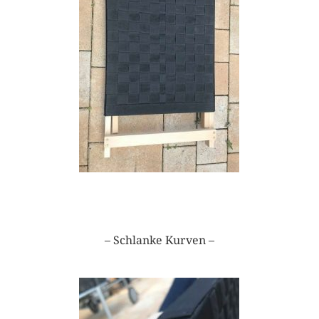
– Schlanke Kurven –