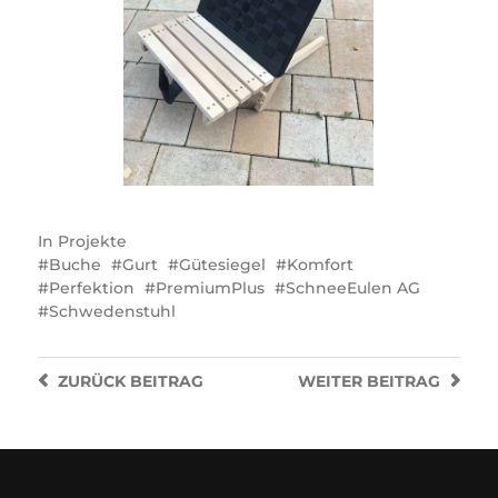
In
Projekte
Buche
Gurt
Gütesiegel
Komfort
Perfektion
PremiumPlus
SchneeEulen AG
Schwedenstuhl
ZURÜCK
BEITRAG
WEITER
BEITRAG