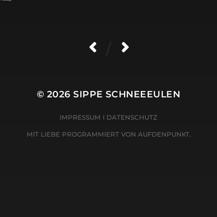
/
© 2026
SIPPE SCHNEEEULEN
IMPRESSUM
I
DATENSCHUTZ
MIT LIEBE PROGRAMMIERT VON
AUFDENPUNKT.