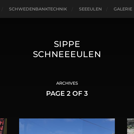
SCHWEDENBANKTECHNIK
SEEEULEN
GALERIE
SIPPE
SCHNEEEULEN
ARCHIVES
PAGE 2 OF 3